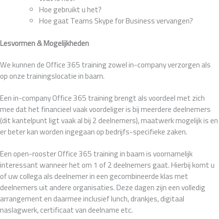
Hoe gebruikt u het?
Hoe gaat Teams Skype for Business vervangen?
Lesvormen & Mogelijkheden
We kunnen de Office 365 training zowel in-company verzorgen als
op onze trainingslocatie in baarn.
Een in-company Office 365 training brengt als voordeel met zich
mee dat het financieel vaak voordeliger is bij meerdere deelnemers
(dit kantelpunt ligt vaak al bij 2 deelnemers), maatwerk mogelijk is en
er beter kan worden ingegaan op bedrijfs-specifieke zaken.
Een open-rooster Office 365 training in baarn is voornamelijk
interessant wanneer het om 1 of 2 deelnemers gaat. Hierbij komt u
of uw collega als deelnemer in een gecombineerde klas met
deelnemers uit andere organisaties. Deze dagen zijn een volledig
arrangement en daarmee inclusief lunch, drankjes, digitaal
naslagwerk, certificaat van deelname etc.