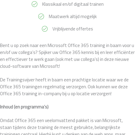
Klassikaal en/of digitaal trainen
Maatwerk altijd mogelijk
Vrijblijvende offertes
Bent u op zoek naar een Microsoft Office 365 training in baarn voor u
en/of uw collega’s? Spijker uw Office 365 kennis bij en leer efficiënter
en effectiever te werk gaan (ook met uw collega’s) in deze nieuwe
cloud-software van Microsoft!
De Trainingsvijver heeft in baarn een prachtige locatie waar we de
Office 365 trainingen regelmatig verzorgen. Ook kunnen we deze
Office 365 training in-company bij u op locatie verzorgen!
Inhoud (en programma’s)
Omdat Office 365 een veelomvattend pakket is van Microsoft,
staan tijdens deze training de meest gebruikte, belangrijkste
trainingen centraal. Hierbij kunt u denken aan de web apps, maar