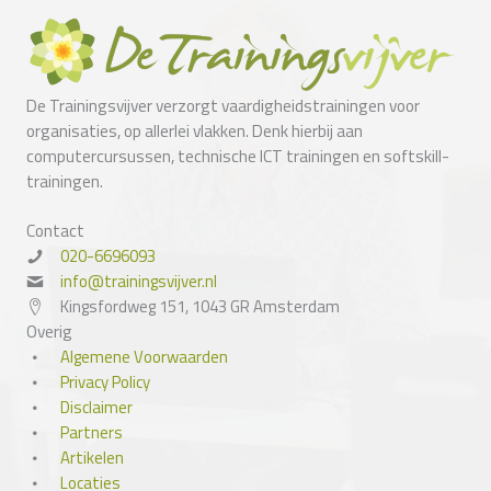
De Trainingsvijver verzorgt vaardigheidstrainingen voor
organisaties, op allerlei vlakken. Denk hierbij aan
computercursussen, technische ICT trainingen en softskill-
trainingen.
Contact
020-6696093
info@trainingsvijver.nl
Kingsfordweg 151, 1043 GR Amsterdam
Overig
Algemene Voorwaarden
Privacy Policy
Disclaimer
Partners
Artikelen
Locaties