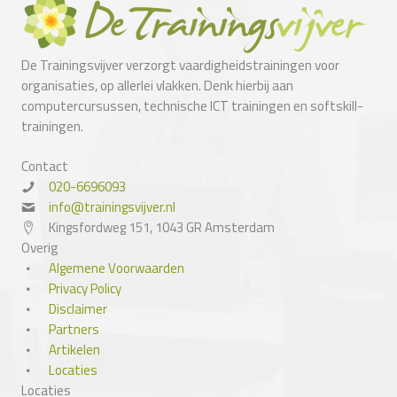
De Trainingsvijver verzorgt vaardigheidstrainingen voor
organisaties, op allerlei vlakken. Denk hierbij aan
computercursussen, technische ICT trainingen en softskill-
trainingen.
Contact
020-6696093
info@trainingsvijver.nl
Kingsfordweg 151, 1043 GR Amsterdam
Overig
Algemene Voorwaarden
Privacy Policy
Disclaimer
Partners
Artikelen
Locaties
Locaties