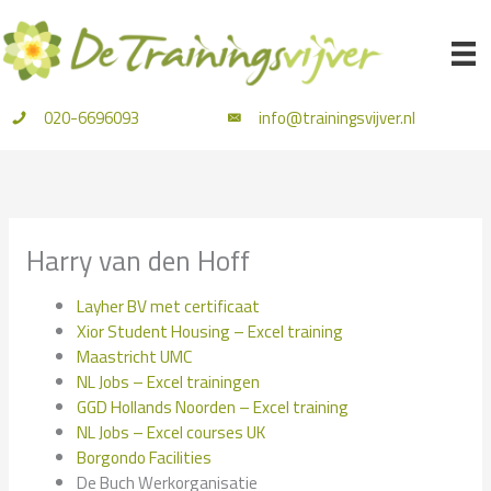
Ga
naar
de
inhoud
020-6696093
info@trainingsvijver.nl
Harry van den Hoff
Layher BV met certificaat
Xior Student Housing – Excel training
Maastricht UMC
NL Jobs – Excel trainingen
GGD Hollands Noorden – Excel training
NL Jobs – Excel courses UK
Borgondo Facilities
De Buch Werkorganisatie