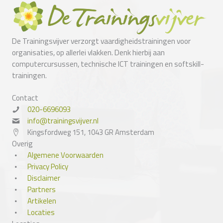
De Trainingsvijver verzorgt vaardigheidstrainingen voor
organisaties, op allerlei vlakken. Denk hierbij aan
computercursussen, technische ICT trainingen en softskill-
trainingen.
Contact
020-6696093
info@trainingsvijver.nl
Kingsfordweg 151, 1043 GR Amsterdam
Overig
Algemene Voorwaarden
Privacy Policy
Disclaimer
Partners
Artikelen
Locaties