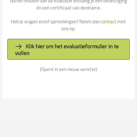
Na het invullen van de evaluatie ontvang je een bevestiging
én een certificaat van deelname.
Heb je vragen en/of opmerkingen? Neem dan
contact
met
ons op.
Klik hier om het evaluatieformulier in te
vullen
(Opent in een nieuw venster)