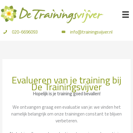
Ga
naar
de
inhoud
020-6696093
info@trainingsvijver.nl
Evalueren van je training bij
De Trainingsvijver
Hopelijk is je training goed bevallen!
We ontvangen graag een evaluatie van je: we vinden het
namelijk belangrijk om onze trainingen constant te blijven
verbeteren.